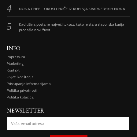
NONA CHEF – OKUSI I PRIČE IZ KUHINJA KVARNERSKIH NONA
Kad tišina postane najveći luksuz: kako je stara slavonska kurija
pronašla novi život
INFO
Impressum
Marketing
Kontakt
Uvjeti korištenja
Pristupanje informacijama
Politika privatnosti
Politika kolačića
NEWSLETTER