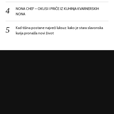
NONA CHEF – OKUSI I PRIČE IZ KUHINJA KVARNERSKIH
NONA
Kad tišina postane najveći luksuz: kako je stara slavonska
kurija pronašla novi život