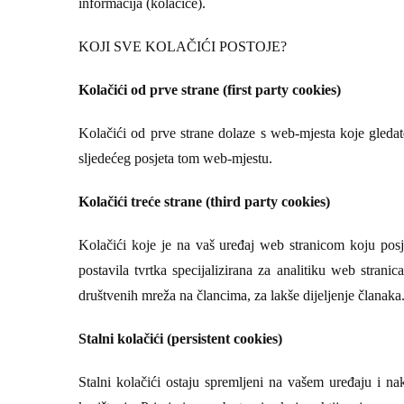
informacija (kolačiće).
KOJI SVE KOLAČIĆI POSTOJE?
Kolačići od prve strane (first party cookies)
Kolačići od prve strane dolaze s web-mjesta koje gledat
sljedećeg posjeta tom web-mjestu.
Kolačići treće strane (third party cookies)
Kolačići koje je na vaš uređaj web stranicom koju posjeć
postavila tvrtka specijalizirana za analitiku web strani
društvenih mreža na člancima, za lakše dijeljenje članaka
Stalni kolačići (persistent cookies)
Stalni kolačići ostaju spremljeni na vašem uređaju i 