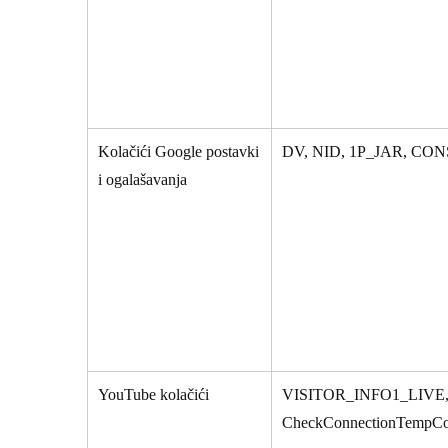
Kolačići Google postavki
DV, NID, 1P_JAR, CON
i ogalašavanja
YouTube kolačići
VISITOR_INFO1_LIVE, 
CheckConnectionTempCo