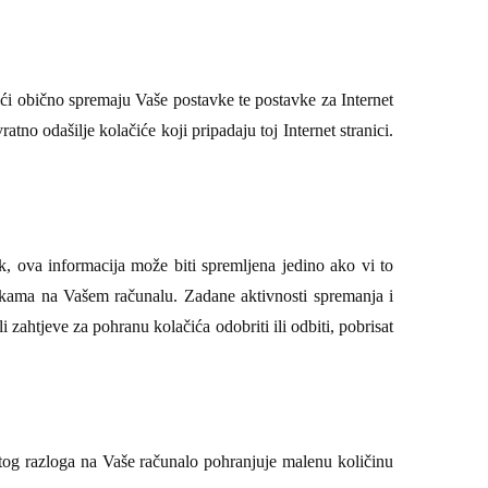
čići obično spremaju Vaše postavke te postavke za Internet
ratno odašilje kolačiće koji pripadaju toj Internet stranici.
ak, ova informacija može biti spremljena jedino ako vi to
tekama na Vašem računalu. Zadane aktivnosti spremanja i
 zahtjeve za pohranu kolačića odobriti ili odbiti, pobrisat
z tog razloga na Vaše računalo pohranjuje malenu količinu