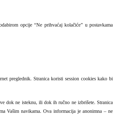
 odabirom opcije “Ne prihvaćaj kolačiće” u postavkama
ernet preglednik. Stranica koristi session cookies kako bi
 dok ne isteknu, ili dok ih ručno ne izbrišete. Stranica
 prema Vašim navikama. Ova informacija je anonimna – ne