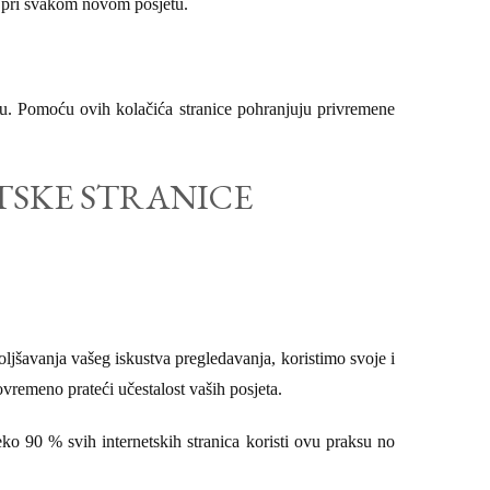
ti pri svakom novom posjetu.
cu. Pomoću ovih kolačića stranice pohranjuju privremene
TSKE STRANICE
boljšavanja vašeg iskustva pregledavanja, koristimo svoje i
ovremeno prateći učestalost vaših posjeta.
ko 90 % svih internetskih stranica koristi ovu praksu no