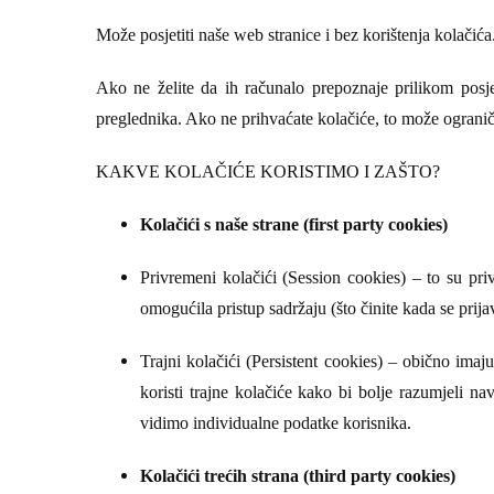
Može posjetiti naše web stranice i bez korištenja kolačića
Ako ne želite da ih računalo prepoznaje prilikom pos
preglednika. Ako ne prihvaćate kolačiće, to može ograniči
KAKVE KOLAČIĆE KORISTIMO I ZAŠTO?
Kolačići s naše strane (first party cookies)
Privremeni kolačići (Session cookies)
– to su priv
omogućila pristup sadržaju (što činite kada se prij
Trajni kolačići (Persistent cookies)
– obično imaju 
koristi trajne kolačiće kako bi bolje razumjeli 
vidimo individualne podatke korisnika.
Kolačići trećih strana (
third party cookies)