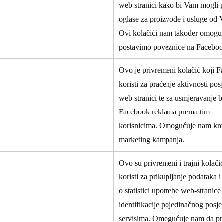
web stranici kako bi Vam mogli p
oglase za proizvode i usluge od V
Ovi kolačići nam također omogu
postavimo poveznice na Facebook
Ovo je privremeni kolačić koji 
koristi za praćenje aktivnosti posj
web stranici te za usmjeravanje 
Facebook reklama prema tim
korisnicima. Omogućuje nam kre
marketing kampanja.
Ovo su privremeni i trajni kolač
koristi za prikupljanje podataka i
o statistici upotrebe web-stranice
identifikacije pojedinačnog posje
servisima. Omogućuje nam da pr