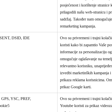
posjećenost i korištenje stranice
prilagodili našu web-stranicu i pr
sadržaj. Također nam omogućuje 
remarketing kampanja.
SENT, DSID, IDE
Ovo su privremeni i trajni kolač
koristi kako bi zapamtio Vaše po
informacije za personalizaciju o
omogućuje oglašavanje na temelj
relevantno korisniku, unaprijeđen
izvedbi marketinških kampanja i 
prikaza reklama korisnicima. O
prikaz Google karti.
GPS, YSC, PREF,
Ovo su privremeni i trajni kolači
okie5
Youtube koristi za prikaz videoz