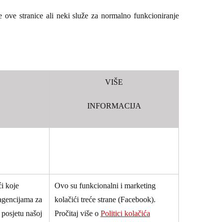
ne ove stranice ali neki služe za normalno funkcioniranje
VIŠE
INFORMACIJA
ći koje
Ovo su funkcionalni i marketing
agencijama za
kolačići treće strane (Facebook).
posjetu našoj
Pročitaj više o
Politici kolačića