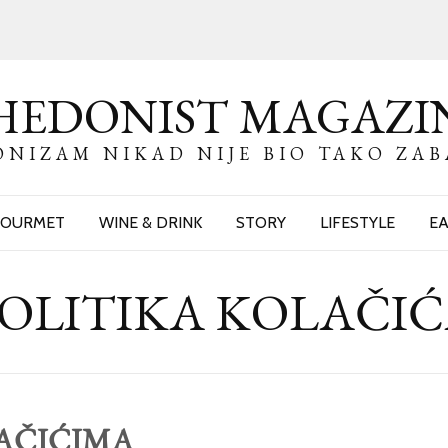
HEDONIST MAGAZI
NIZAM NIKAD NIJE BIO TAKO ZA
OURMET
WINE & DRINK
STORY
LIFESTYLE
EA
OLITIKA KOLAČI
LAČIĆIMA