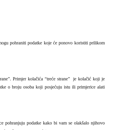
mogu pohraniti podatke koje će ponovo koristiti prilikom
rane”. Primjer kolačića “treće strane” je kolačić koji je
ke o broju osoba koji posjećuju istu ili primjerice alati
ice pohranjuju podatke kako bi vam se olakšalo njihovo