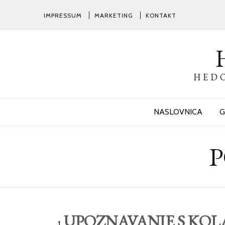
IMPRESSUM
MARKETING
KONTAKT
HEDO
NASLOVNICA
G
P
UPOZNAVANJE S KO