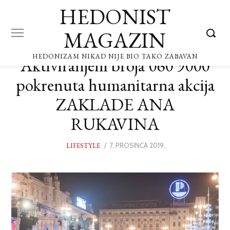
HEDONIST
MAGAZIN
HEDONIZAM NIKAD NIJE BIO TAKO ZABAVAN
Aktiviranjem broja 060 9000
pokrenuta humanitarna akcija
ZAKLADE ANA
RUKAVINA
LIFESTYLE
POSTED
7. PROSINCA 2019.
ON