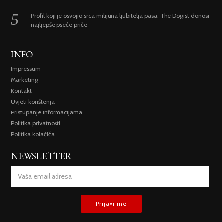
Profil koji je osvojio srca milijuna ljubitelja pasa: The Dogist donosi
najljepše pseće priče
INFO
Impressum
Marketing
Kontakt
Uvjeti korištenja
Pristupanje informacijama
Politika privatnosti
Politika kolačića
NEWSLETTER