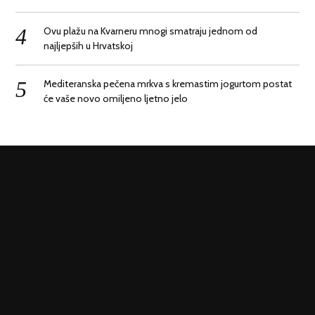
Ovu plažu na Kvarneru mnogi smatraju jednom od
najljepših u Hrvatskoj
Mediteranska pečena mrkva s kremastim jogurtom postat
će vaše novo omiljeno ljetno jelo