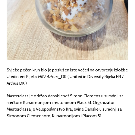
Svježe pečen kruh bio je poslužen iste večeri na otvorenju izložbe
Ujedinjeni Rijeka
HR / Arthus
_DK ( United in Diversity Rijeka HR /
Arthus DK )
Masterclass je održao danski chef Simon Clemens u suradnji sa
riječkom Kuharmonijom i restoranom Placa 51. Organizator
Masterclassa je Veleposlanstvo Kraljevine Danske u suradnji sa
Simonom Clemensom, Kuharmonijom i Placom 51.