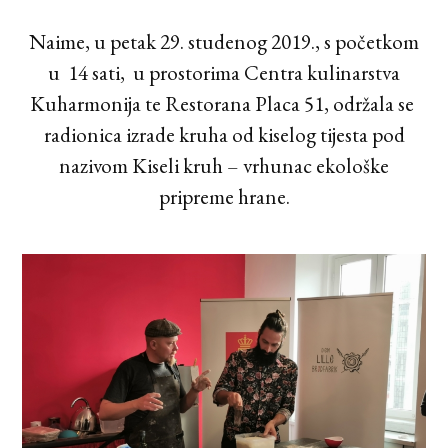
Naime, u petak 29. studenog 2019., s početkom
u 14 sati, u prostorima Centra kulinarstva
Kuharmonija te Restorana Placa 51, održala se
radionica izrade kruha od kiselog tijesta pod
nazivom Kiseli kruh – vrhunac ekološke
pripreme hrane.