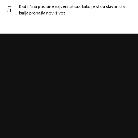
Kad tišina postane najveći luksuz: kako je stara slavonska
kurija pronašla novi život