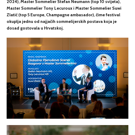
2024)
, Master Sommelier Stefan Neumann (top 10 svijeta),
Master Sommelier Tony Lecuroux i Master Sommelier Suwi
Zlatić (top 5 Europe, Champagne ambasador), čime festival
okuplja jednu od najjačih sommelijerskih postava koja je
dosad gostovala u Hrvatskoj.