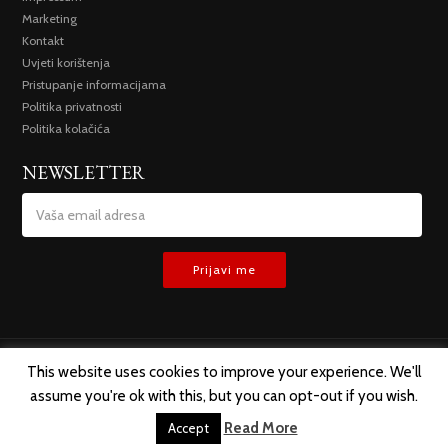
Marketing
Kontakt
Uvjeti korištenja
Pristupanje informacijama
Politika privatnosti
Politika kolačića
NEWSLETTER
This website uses cookies to improve your experience. We'll
assume you're ok with this, but you can opt-out if you wish.
SVA PRAVA ZADRŽANA @ 2019 TREMESIS D.O.O.
Read More
Accept