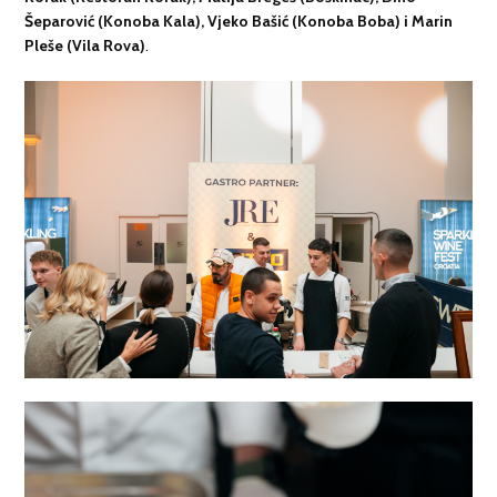
Šeparović (Konoba Kala), Vjeko Bašić (Konoba Boba) i Marin
Pleše (Vila Rova)
.