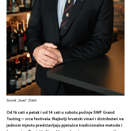
Suvad „Suwi“ Zlatić
Od 16 sati u petak i od 14 sati u subotu počinje
SWF Grand
Tasting
— srce festivala. Najbolji hrvatski vinari i distributeri na
jednom mjestu predstavljaju pjenušce tradicionalne metode i