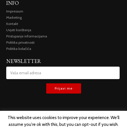
INFO
Impressum
Marketing
Kontakt
Uvjeti korištenja
Pristupanje informacijama
Politika privatnosti
Politika kolačića
NEWSLETTER
This website uses cookies to improve your experience. We'll
assume you're ok with this, but you can opt-out if you wish.
SVA PRAVA ZADRŽANA @ 2019 TREMESIS D.O.O.