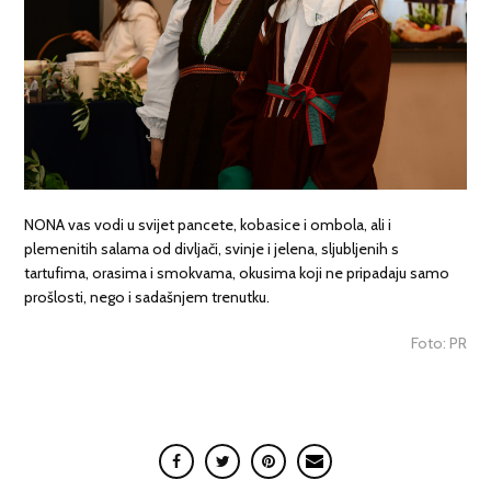
NONA vas vodi u svijet pancete, kobasice i ombola, ali i
plemenitih salama od divljači, svinje i jelena, sljubljenih s
tartufima, orasima i smokvama, okusima koji ne pripadaju samo
prošlosti, nego i sadašnjem trenutku.
Foto: PR