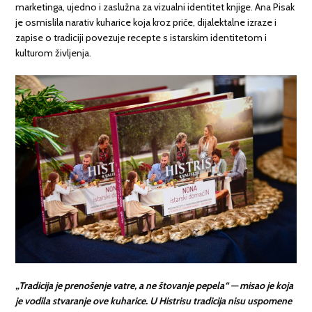
marketinga, ujedno i zaslužna za vizualni identitet knjige. Ana Pisak
je osmislila narativ kuharice koja kroz priče, dijalektalne izraze i
zapise o tradiciji povezuje recepte s istarskim identitetom i
kulturom življenja.
„Tradicija je prenošenje vatre, a ne štovanje pepela“ — misao je koja
je vodila stvaranje ove kuharice. U Histrisu tradicija nisu uspomene