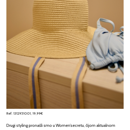
Ref. 1312951001, 19,99€
Drugi styling pronašli smo u Women’secretu, čijom aktualnom