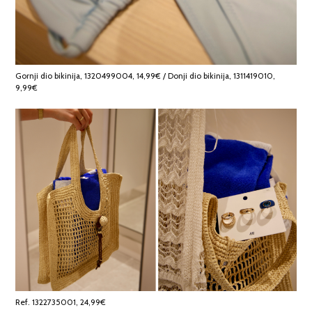
Gornji dio bikinija, 1320499004, 14,99€ / Donji dio bikinija, 1311419010,
9,99€
Ref. 1322735001, 24,99€