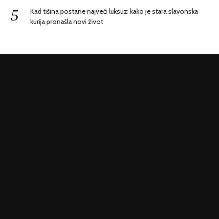
Kad tišina postane najveći luksuz: kako je stara slavonska
kurija pronašla novi život