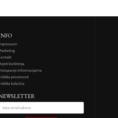
INFO
Impressum
Marketing
Kontakt
vjeti korištenja
Pristupanje informacijama
olitika privatnosti
olitika kolačića
NEWSLETTER