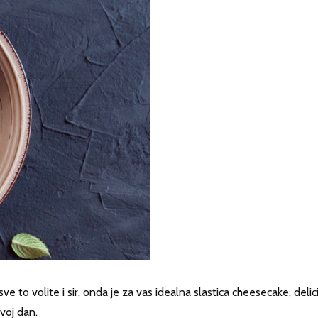
 sve to volite i sir, onda je za vas idealna slastica cheesecake, delici
svoj dan.