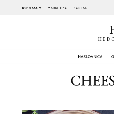
IMPRESSUM
MARKETING
KONTAKT
HEDO
NASLOVNICA
G
CHEESE