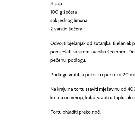
4 jaja
100 g šećera
sok jednog limuna
2 vanilin šećera
Odvojiti bjelanjak od žutanjka. Bjelanjak
pomiješati sa sirom i vanilin šećerom. Do
pečenu podlogu.
Podlogu vratiti u pećnicu i peći oko 20 m
Na kraju na tortu staviti mješavinu od 40
kremu od vrhnja, kolač vratiti u toplu, ali
Tortu ohladiti preko noći.