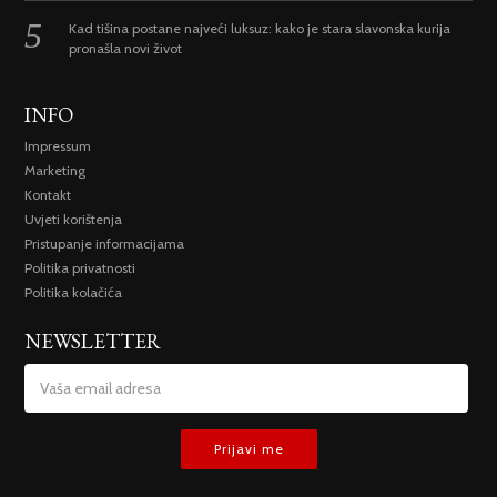
Kad tišina postane najveći luksuz: kako je stara slavonska kurija
pronašla novi život
INFO
Impressum
Marketing
Kontakt
Uvjeti korištenja
Pristupanje informacijama
Politika privatnosti
Politika kolačića
NEWSLETTER