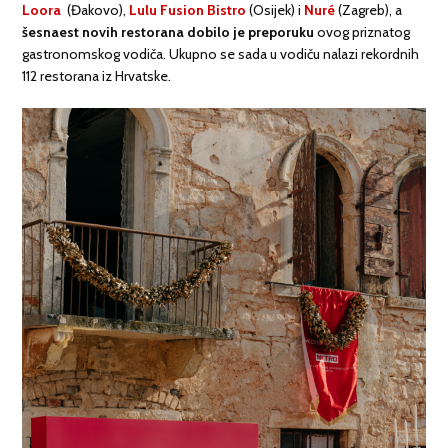
Loora
(Đakovo),
Lulu Fusion Bistro
(Osijek) i
Nuré
(Zagreb), a
šesnaest novih restorana dobilo je preporuku
ovog priznatog
gastronomskog vodiča. Ukupno se sada u vodiču nalazi rekordnih
112 restorana iz Hrvatske.