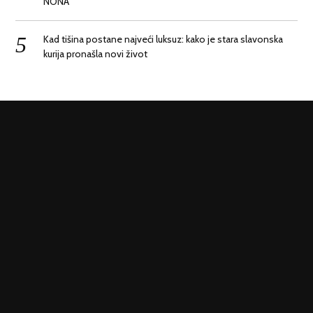
NONA
Kad tišina postane najveći luksuz: kako je stara slavonska
kurija pronašla novi život