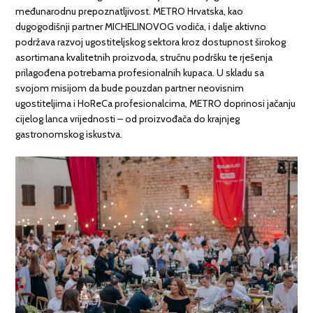
međunarodnu prepoznatljivost. METRO Hrvatska, kao
dugogodišnji partner MICHELINOVOG vodiča, i dalje aktivno
podržava razvoj ugostiteljskog sektora kroz dostupnost širokog
asortimana kvalitetnih proizvoda, stručnu podršku te rješenja
prilagođena potrebama profesionalnih kupaca. U skladu sa
svojom misijom da bude pouzdan partner neovisnim
ugostiteljima i HoReCa profesionalcima, METRO doprinosi jačanju
cijelog lanca vrijednosti – od proizvođača do krajnjeg
gastronomskog iskustva.