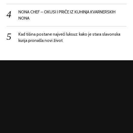
NONA CHEF – OKUSI I PRIČE IZ KUHINJA KVARNERSKIH
NONA
Kad tišina postane najveći luksuz: kako je stara slavonska
kurija pronašla novi život