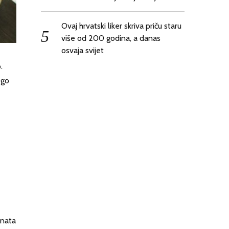
Ovaj hrvatski liker skriva priču staru
više od 200 godina, a danas
osvaja svijet
.
ogo
inata