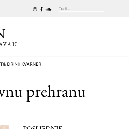
N
BAVAN
T& DRINK KVARNER
evnu prehranu
POSLJEDNJE