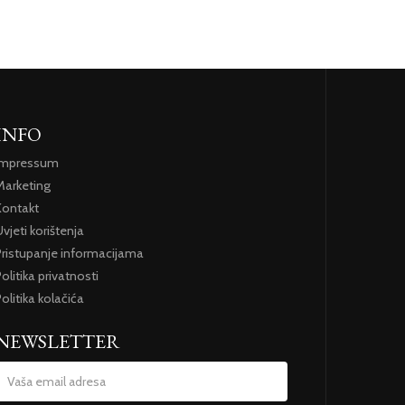
INFO
Impressum
Marketing
Kontakt
vjeti korištenja
Pristupanje informacijama
olitika privatnosti
olitika kolačića
NEWSLETTER