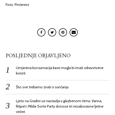
Foto: Pinterest
POSLJEDNJE OBJAVLJENO
Umjerena konzumacija kave mogla bi imati zdravstvene
koristi
Što sve trebamo znati o sunčanju
Ljeto na Gradini se nastavlja u glazbenom ritmu: Vanna,
Rišpet i Milde Sorte Party donose tri nezaboravne ljetne
večeri