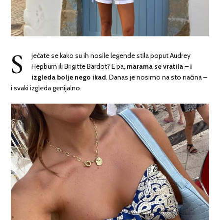
S
jećate se kako su ih nosile legende stila poput Audrey
Hepburn ili Brigitte Bardot? E pa,
marama se vratila – i
izgleda bolje nego ikad
. Danas je nosimo na sto načina –
i svaki izgleda genijalno.