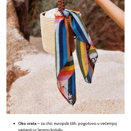
Oko vrata
– za chic europski štih, pogotovo u večernjoj
varijanti uz lanenu košulju