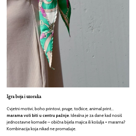
Igra boja i uzoraka
Cvjetni motivi, boho printovi, pruge, točkice, animal print…
marama voli biti u centru pažnje
. Idealna je za dane kad nosiš
jednostavne komade – obična bijela majica ili košulja + marama?
Kombinacija koja nikad ne promašuje.