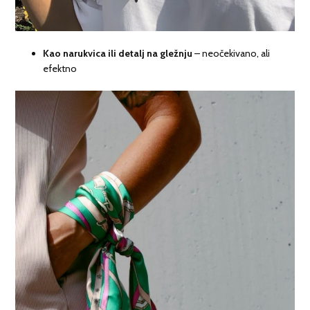
Kao narukvica ili detalj na gležnju
– neočekivano, ali
efektno