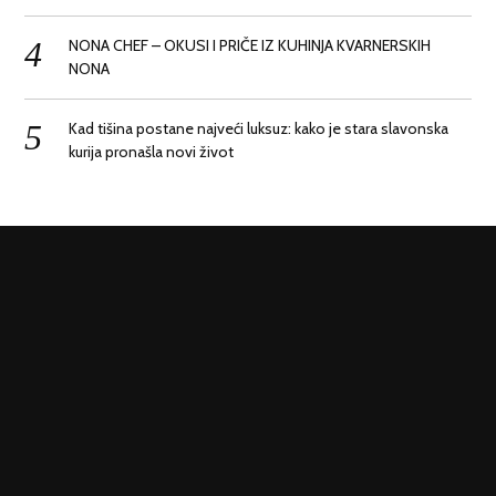
NONA CHEF – OKUSI I PRIČE IZ KUHINJA KVARNERSKIH
NONA
Kad tišina postane najveći luksuz: kako je stara slavonska
kurija pronašla novi život