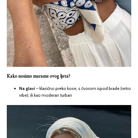
Kako nosimo marame ovog ljeta?
Na glavi
– klasično preko kose, s čvorom ispod brade (retro
vibe), ili kao moderan turban