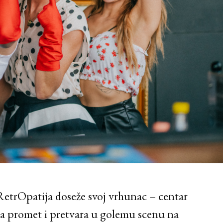
etrOpatija doseže svoj vrhunac – centar
 za promet i pretvara u golemu scenu na