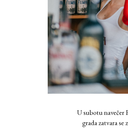
U subotu navečer R
grada zatvara se