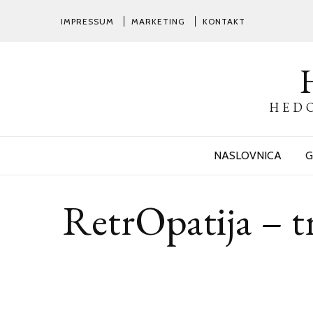
IMPRESSUM
MARKETING
KONTAKT
HEDO
NASLOVNICA
G
RetrOpatija – t