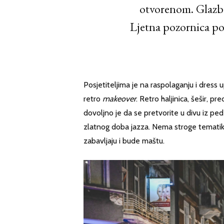
otvorenom. Glazba 
Ljetna pozornica po
Posjetiteljima je na raspolaganju i dress u
retro
makeover
. Retro haljinica, šešir, p
dovoljno je da se pretvorite u divu iz pe
zlatnog doba jazza. Nema stroge tematike –
zabavljaju i bude maštu.