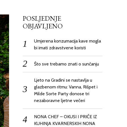
POSLJEDNJE
OBJAVLJENO
Umjerena konzumacija kave mogla
bi imati zdravstvene koristi
Što sve trebamo znati o sunčanju
Ljeto na Gradini se nastavlja u
glazbenom ritmu: Vanna, Rišpet i
Milde Sorte Party donose tri
nezaboravne ljetne večeri
NONA CHEF – OKUSI I PRIČE IZ
KUHINJA KVARNERSKIH NONA