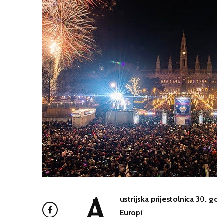
A
ustrijska prijestolnica 30.
Europi