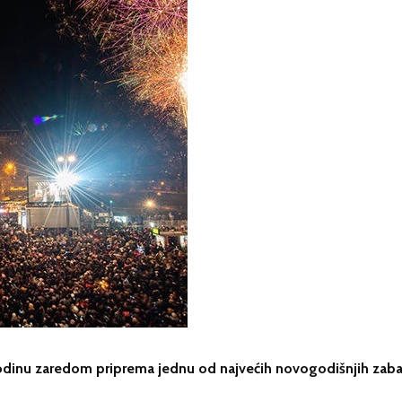
 godinu zaredom priprema jednu od najvećih novogodišnjih zab