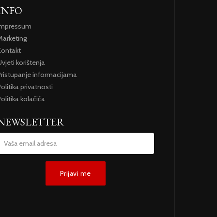
INFO
Impressum
Marketing
Kontakt
vjeti korištenja
Pristupanje informacijama
olitika privatnosti
olitika kolačića
NEWSLETTER