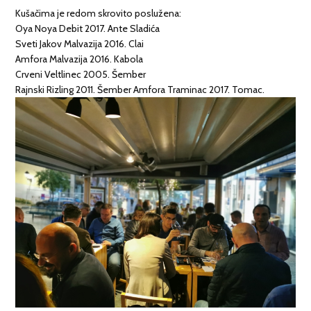
Kušačima je redom skrovito poslužena:
Oya Noya Debit 2017. Ante Sladića
Sveti Jakov Malvazija 2016. Clai
Amfora Malvazija 2016. Kabola
Crveni Veltlinec 2005. Šember
Rajnski Rizling 2011. Šember Amfora Traminac 2017. Tomac.