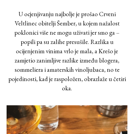
U ocjenjivanju najbolje je prošao Crveni
Veltlinec obitelji Šember, u kojem nažalost
poklonici više ne mogu uživati jer smo ga –
popili pa su zalihe presušile. Razlika u
ocijenjenim vinima vrlo je mala, a Krešo je
zamjetio zanimljive razlike između blogera,
sommeliera i amaterskih vinoljubaca, no te
pojedinosti, kad je raspoložen, obrazlaže u četiri
oka.