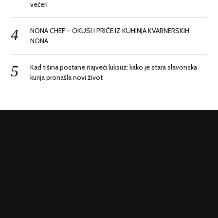
večeri
NONA CHEF – OKUSI I PRIČE IZ KUHINJA KVARNERSKIH
NONA
Kad tišina postane najveći luksuz: kako je stara slavonska
kurija pronašla novi život