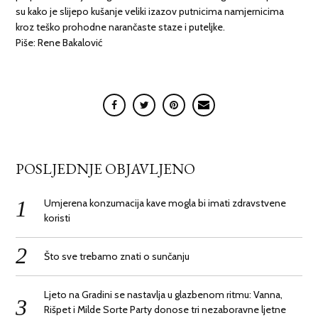
su kako je slijepo kušanje veliki izazov putnicima namjernicima
kroz teško prohodne narančaste staze i puteljke.
Piše: Rene Bakalović
POSLJEDNJE OBJAVLJENO
Umjerena konzumacija kave mogla bi imati zdravstvene
koristi
Što sve trebamo znati o sunčanju
Ljeto na Gradini se nastavlja u glazbenom ritmu: Vanna,
Rišpet i Milde Sorte Party donose tri nezaboravne ljetne