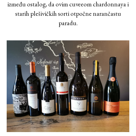
između ostalog, da ovim cuveeom chardonnaya i
starih plešivičkih sorti otpočne narančastu
paradu.