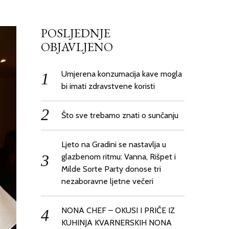
POSLJEDNJE
OBJAVLJENO
Umjerena konzumacija kave mogla
bi imati zdravstvene koristi
Što sve trebamo znati o sunčanju
Ljeto na Gradini se nastavlja u
glazbenom ritmu: Vanna, Rišpet i
Milde Sorte Party donose tri
nezaboravne ljetne večeri
NONA CHEF – OKUSI I PRIČE IZ
KUHINJA KVARNERSKIH NONA