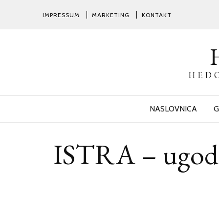
IMPRESSUM
MARKETING
KONTAKT
HEDO
NASLOVNICA
G
ISTRA – ugodni