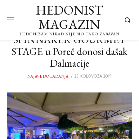
HEDONIST
MAGAZIN
HEDONIZAM NIKAD NIJE BIO TAKO ZABAVAN
SPINNAKER GOURMET
STAGE u Poreč donosi dašak
Dalmacije
NAJAVE DOGAĐANJA
POSTED
23. KOLOVOZA 2019.
ON