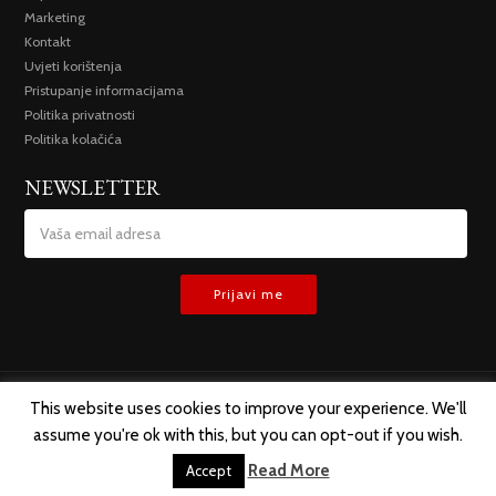
Marketing
Kontakt
Uvjeti korištenja
Pristupanje informacijama
Politika privatnosti
Politika kolačića
NEWSLETTER
This website uses cookies to improve your experience. We'll
assume you're ok with this, but you can opt-out if you wish.
SVA PRAVA ZADRŽANA @ 2019 TREMESIS D.O.O.
Read More
Accept