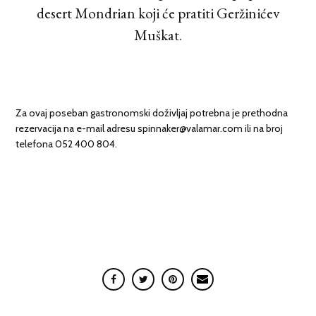
desert Mondrian koji će pratiti Geržinićev
Muškat.
Za ovaj poseban gastronomski doživljaj potrebna je prethodna
rezervacija na e-mail adresu spinnaker@valamar.com ili na broj
telefona 052 400 804.