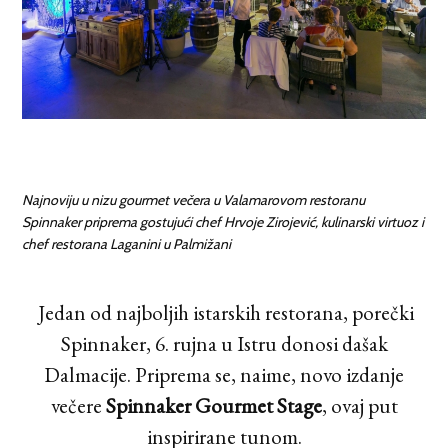
Najnoviju u nizu gourmet večera u Valamarovom restoranu
Spinnaker priprema gostujući chef
Hrvoje Zirojević, kulinarski virtuoz i
chef restorana Laganini u Palmižani
Jedan od najboljih istarskih restorana, porečki
Spinnaker, 6. rujna u Istru donosi dašak
Dalmacije. Priprema se, naime, novo izdanje
večere
Spinnaker Gourmet Stage
, ovaj put
inspirirane tunom.