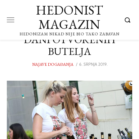
HEDONIST
MAGAZIN
HEDONIZAM NIKAD NIJE BIO TAKO ZABAVAN
DANI OTVORENIH
BUTELJA
NAJAVE DOGAĐANJA
POSTED
6. SRPNJA 2019.
ON