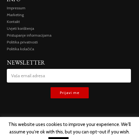
Impressum
Marketing
Kontakt
Uvjeti korištenja
Pristupanje informacijama
Politika privatnosti
Politika kolačića
NEWSLETTER
This website uses cookies to improve your experience. We'll
assume you're ok with this, but you can opt-out if you wish.
SVA PRAVA ZADRŽANA @ 2019 TREMESIS D.O.O.