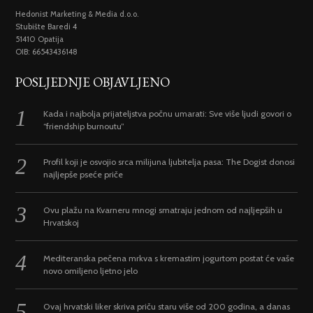
Hedonist Marketing & Media d.o.o.
Stubište Baredi 4
51410 Opatija
OIB: 66543436148
POSLJEDNJE OBJAVLJENO
Kada i najbolja prijateljstva počnu umarati: Sve više ljudi govori o
“friendship burnoutu”
Profil koji je osvojio srca milijuna ljubitelja pasa: The Dogist donosi
najljepše pseće priče
Ovu plažu na Kvarneru mnogi smatraju jednom od najljepših u
Hrvatskoj
Mediteranska pečena mrkva s kremastim jogurtom postat će vaše
novo omiljeno ljetno jelo
Ovaj hrvatski liker skriva priču staru više od 200 godina, a danas