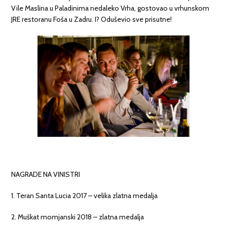
Vile Maslina u Paladinima nedaleko Vrha, gostovao u vrhunskom
JRE restoranu Foša u Zadru. I? Oduševio sve prisutne!
NAGRADE NA VINISTRI
1. Teran Santa Lucia 2017 – velika zlatna medalja
2. Muškat momjanski 2018 – zlatna medalja