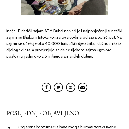
Inače, Turistički sajam ATM Dubai najveći je i najposjećeniji turistički
sajam na Bliskom Istoku koji se ove godine održava po 26. put. Na
sajmu se očekuje oko 40.000 turističkih djelatnika i dužnosnika iz
cijelog svijeta, a procjenjuje se da se tijekom sajma ugovore
poslovi vrijedni oko 2,5 milijarde američkih dolara.
POSLJEDNJE OBJAVLJENO
Umjerena konzumacija kave mogla bi imati zdravstvene