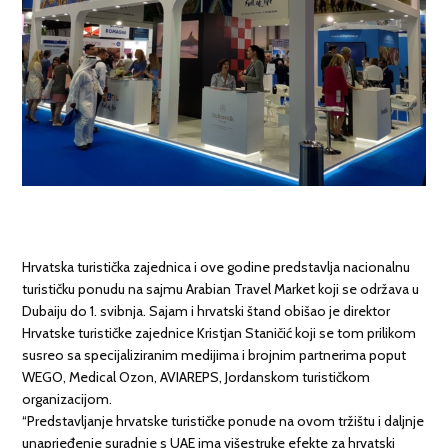
Hrvatska turistička zajednica i ove godine predstavlja nacionalnu
turističku ponudu na sajmu Arabian Travel Market koji se održava u
Dubaiju do 1. svibnja. Sajam i hrvatski štand obišao je direktor
Hrvatske turističke zajednice Kristjan Staničić koji se tom prilikom
susreo sa specijaliziranim medijima i brojnim partnerima poput
WEGO, Medical Ozon, AVIAREPS, Jordanskom turističkom
organizacijom.
“Predstavljanje hrvatske turističke ponude na ovom tržištu i daljnje
unaprjeđenje suradnje s UAE ima višestruke efekte za hrvatski