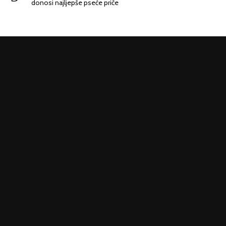
donosi najljepše pseće priče