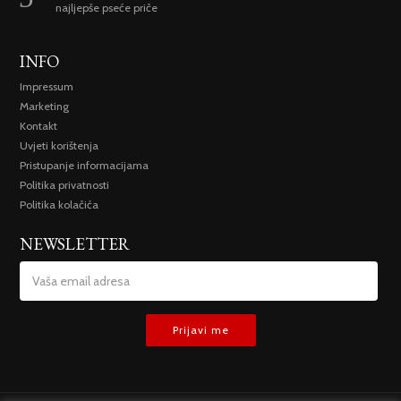
najljepše pseće priče
INFO
Impressum
Marketing
Kontakt
Uvjeti korištenja
Pristupanje informacijama
Politika privatnosti
Politika kolačića
NEWSLETTER