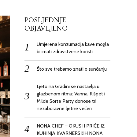
POSLJEDNJE
OBJAVLJENO
Umjerena konzumacija kave mogla
bi imati zdravstvene koristi
Što sve trebamo znati o sunčanju
Ljeto na Gradini se nastavlja u
glazbenom ritmu: Vanna, Rišpet i
Milde Sorte Party donose tri
nezaboravne ljetne večeri
NONA CHEF – OKUSI I PRIČE IZ
KUHINJA KVARNERSKIH NONA