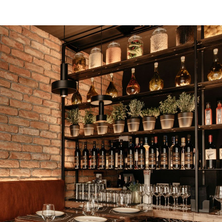
ON
TRAVNJA
2019.