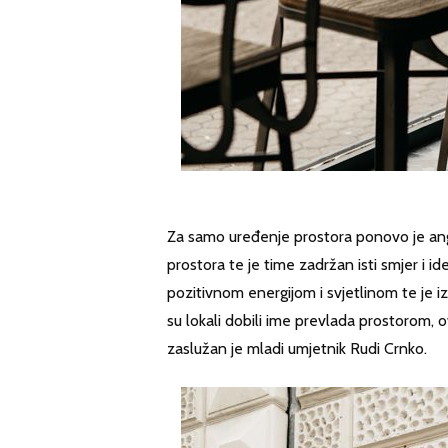
Za samo uređenje prostora ponovo je an
prostora te je time zadržan isti smjer i i
pozitivnom energijom i svjetlinom te je i
su lokali dobili ime prevlada prostorom, o
zaslužan je mladi umjetnik Rudi Crnko.