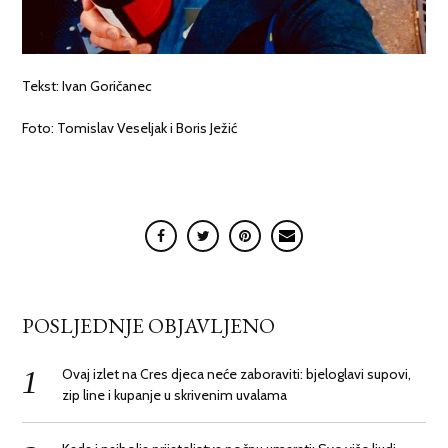
Tekst: Ivan Goričanec
Foto: Tomislav Veseljak i Boris Ježić
POSLJEDNJE OBJAVLJENO
Ovaj izlet na Cres djeca neće zaboraviti: bjeloglavi supovi,
zip line i kupanje u skrivenim uvalama