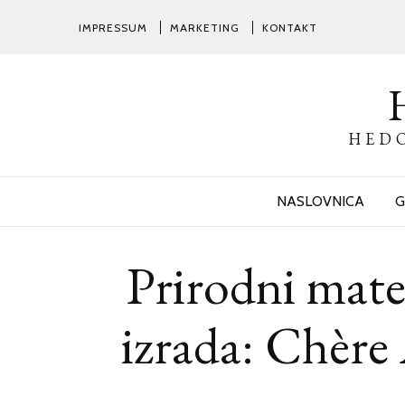
IMPRESSUM
MARKETING
KONTAKT
HEDO
NASLOVNICA
G
Prirodni mater
izrada: Chère