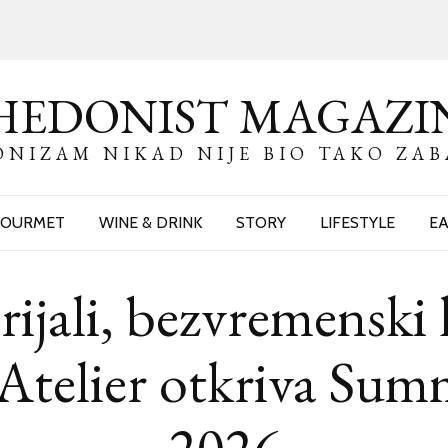
HEDONIST MAGAZI
NIZAM NIKAD NIJE BIO TAKO ZA
OURMET
WINE & DRINK
STORY
LIFESTYLE
EA
ijali, bezvremenski 
 Atelier otkriva Sum
2026