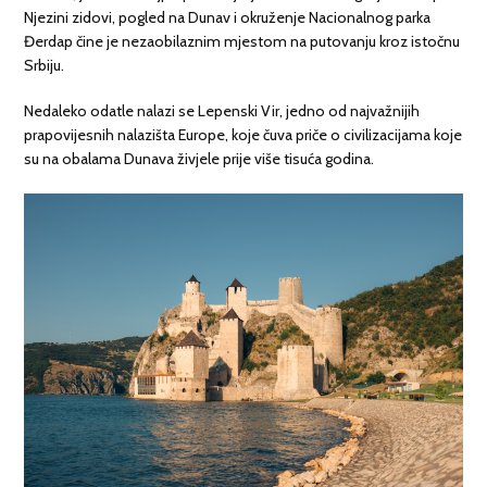
Njezini zidovi, pogled na Dunav i okruženje Nacionalnog parka
Đerdap čine je nezaobilaznim mjestom na putovanju kroz istočnu
Srbiju.
Nedaleko odatle nalazi se Lepenski Vir, jedno od najvažnijih
prapovijesnih nalazišta Europe, koje čuva priče o civilizacijama koje
su na obalama Dunava živjele prije više tisuća godina.