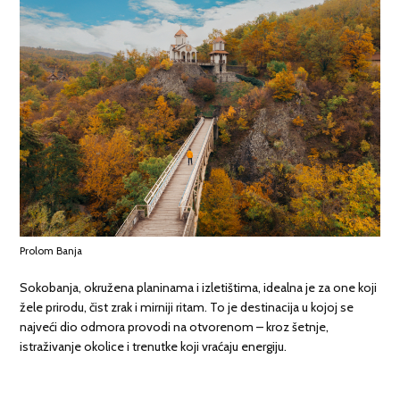
Prolom Banja
Sokobanja, okružena planinama i izletištima, idealna je za one koji
žele prirodu, čist zrak i mirniji ritam. To je destinacija u kojoj se
najveći dio odmora provodi na otvorenom – kroz šetnje,
istraživanje okolice i trenutke koji vraćaju energiju.