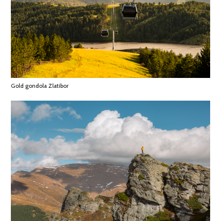
Gold gondola Zlatibor