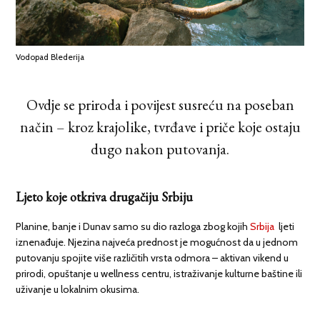
Vodopad Blederija
Ovdje se priroda i povijest susreću na poseban
način – kroz krajolike, tvrđave i priče koje ostaju
dugo nakon putovanja.
Ljeto koje otkriva drugačiju Srbiju
Planine, banje i Dunav samo su dio razloga zbog kojih
Srbija
ljeti
iznenađuje. Njezina najveća prednost je mogućnost da u jednom
putovanju spojite više različitih vrsta odmora – aktivan vikend u
prirodi, opuštanje u wellness centru, istraživanje kulturne baštine ili
uživanje u lokalnim okusima.