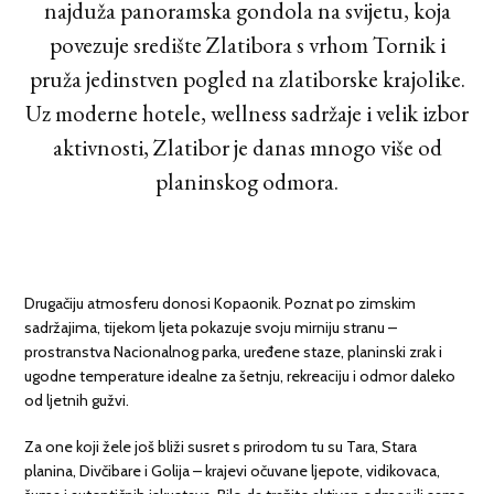
najduža panoramska gondola na svijetu, koja
povezuje središte Zlatibora s vrhom Tornik i
pruža jedinstven pogled na zlatiborske krajolike.
Uz moderne hotele, wellness sadržaje i velik izbor
aktivnosti, Zlatibor je danas mnogo više od
planinskog odmora.
Drugačiju atmosferu donosi Kopaonik. Poznat po zimskim
sadržajima, tijekom ljeta pokazuje svoju mirniju stranu –
prostranstva Nacionalnog parka, uređene staze, planinski zrak i
ugodne temperature idealne za šetnju, rekreaciju i odmor daleko
od ljetnih gužvi.
Za one koji žele još bliži susret s prirodom tu su Tara, Stara
planina, Divčibare i Golija – krajevi očuvane ljepote, vidikovaca,