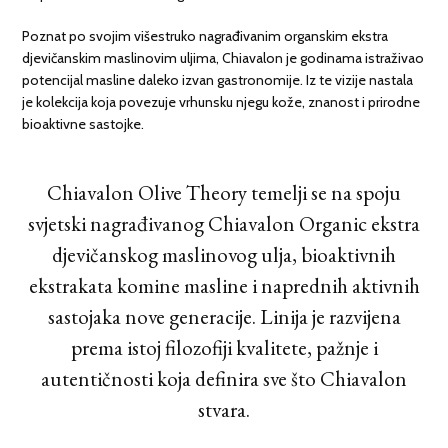
Poznat po svojim višestruko nagrađivanim organskim ekstra
djevičanskim maslinovim uljima, Chiavalon je godinama istraživao
potencijal masline daleko izvan gastronomije. Iz te vizije nastala
je kolekcija koja povezuje vrhunsku njegu kože, znanost i prirodne
bioaktivne sastojke.
Chiavalon Olive Theory temelji se na spoju
svjetski nagrađivanog Chiavalon Organic ekstra
djevičanskog maslinovog ulja, bioaktivnih
ekstrakata komine masline i naprednih aktivnih
sastojaka nove generacije. Linija je razvijena
prema istoj filozofiji kvalitete, pažnje i
autentičnosti koja definira sve što Chiavalon
stvara.