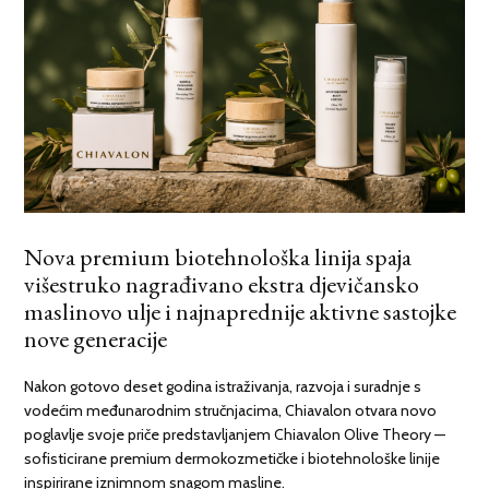
Nova premium biotehnološka linija spaja
višestruko nagrađivano ekstra djevičansko
maslinovo ulje i najnaprednije aktivne sastojke
nove generacije
Nakon gotovo deset godina istraživanja, razvoja i suradnje s
vodećim međunarodnim stručnjacima, Chiavalon otvara novo
poglavlje svoje priče predstavljanjem Chiavalon Olive Theory —
sofisticirane premium dermokozmetičke i biotehnološke linije
inspirirane iznimnom snagom masline.