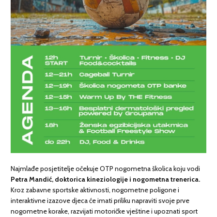
Najmlađe posjetitelje očekuje OTP nogometna školica koju vodi
Petra Mandić, doktorica kineziologije i nogometna trenerica.
Kroz zabavne sportske aktivnosti, nogometne poligone i
interaktivne izazove djeca će imati priliku napraviti svoje prve
nogometne korake, razvijati motoričke vještine i upoznati sport