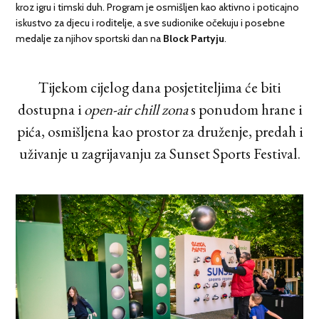
kroz igru i timski duh. Program je osmišljen kao aktivno i poticajno
iskustvo za djecu i roditelje, a sve sudionike očekuju i posebne
medalje za njihov sportski dan na
Block Partyju
.
Tijekom cijelog dana posjetiteljima će biti
dostupna i
open-air chill zona
s ponudom hrane i
pića, osmišljena kao prostor za druženje, predah i
uživanje u zagrijavanju za Sunset Sports Festival.