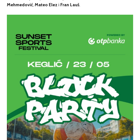
Mehmedović
,
Mateo Elez
i
Fran Lauš
.