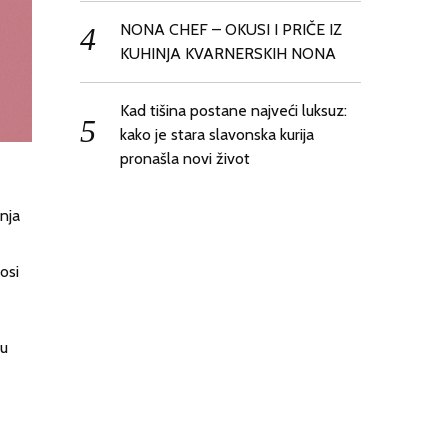
NONA CHEF – OKUSI I PRIČE IZ
KUHINJA KVARNERSKIH NONA
Kad tišina postane najveći luksuz:
kako je stara slavonska kurija
pronašla novi život
anja
osi
ku