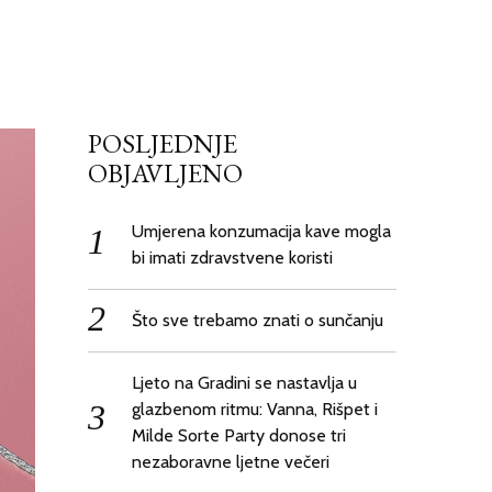
POSLJEDNJE
OBJAVLJENO
Umjerena konzumacija kave mogla
bi imati zdravstvene koristi
Što sve trebamo znati o sunčanju
Ljeto na Gradini se nastavlja u
glazbenom ritmu: Vanna, Rišpet i
Milde Sorte Party donose tri
nezaboravne ljetne večeri