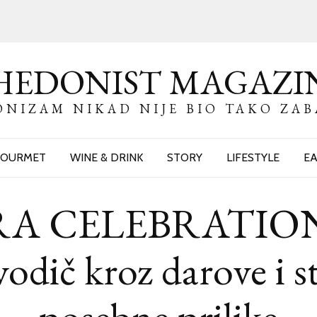
HEDONIST MAGAZI
NIZAM NIKAD NIJE BIO TAKO ZA
OURMET
WINE & DRINK
STORY
LIFESTYLE
EA
A CELEBRATION
odič kroz darove i st
posebne prilike