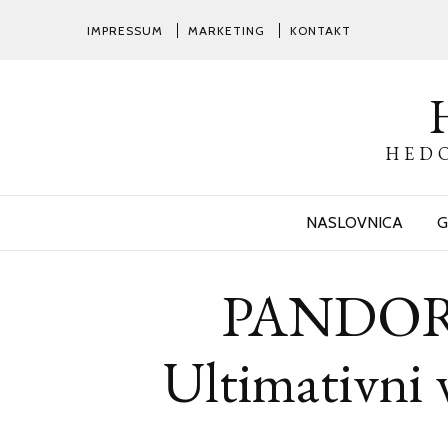
IMPRESSUM
MARKETING
KONTAKT
HEDO
NASLOVNICA
G
PANDOR
Ultimativni v