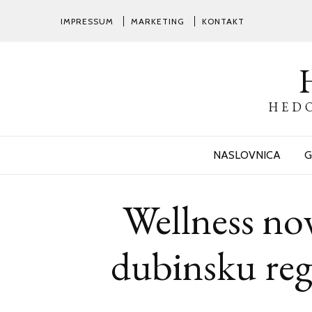
IMPRESSUM
MARKETING
KONTAKT
HEDO
NASLOVNICA
G
Wellness nov
dubinsku rege