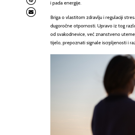
i pada energije.
Briga o vlastitom zdravlju i regulaciji stre
dugoročne otpornosti. Upravo iz tog raz
od svakodnevice, već znanstveno utemelj
tijelo, prepoznati signale iscrpljenosti i r