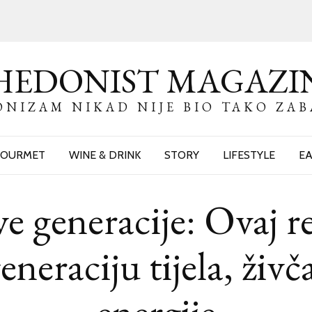
HEDONIST MAGAZI
NIZAM NIKAD NIJE BIO TAKO ZA
OURMET
WINE & DRINK
STORY
LIFESTYLE
EA
e generacije: Ovaj r
neraciju tijela, živč
energije