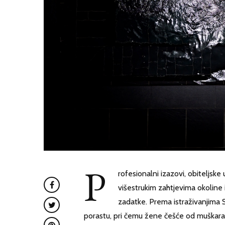
P
rofesionalni izazovi, obiteljske
višestrukim zahtjevima okolin
zadatke. Prema istraživanjima S
porastu, pri čemu žene češće od muškara