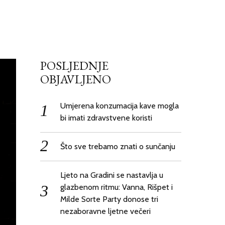
POSLJEDNJE
OBJAVLJENO
Umjerena konzumacija kave mogla
bi imati zdravstvene koristi
Što sve trebamo znati o sunčanju
Ljeto na Gradini se nastavlja u
glazbenom ritmu: Vanna, Rišpet i
Milde Sorte Party donose tri
nezaboravne ljetne večeri