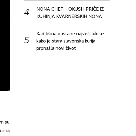
NONA CHEF – OKUSI I PRIČE IZ
KUHINJA KVARNERSKIH NONA
Kad tišina postane najveći luksuz:
kako je stara slavonska kurija
pronašla novi život
om su
a sna