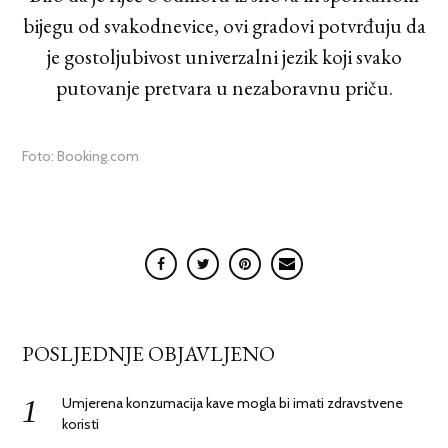
bijegu od svakodnevice, ovi gradovi potvrđuju da
je gostoljubivost univerzalni jezik koji svako
putovanje pretvara u nezaboravnu priču.
Foto: Booking.com
POSLJEDNJE OBJAVLJENO
Umjerena konzumacija kave mogla bi imati zdravstvene
koristi