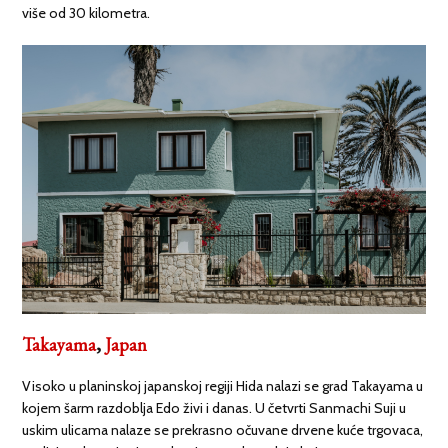
više od 30 kilometra.
Takayama
,
Japan
Visoko u planinskoj japanskoj regiji Hida nalazi se grad Takayama u
kojem šarm razdoblja Edo živi i danas. U četvrti Sanmachi Suji u
uskim ulicama nalaze se prekrasno očuvane drvene kuće trgovaca,