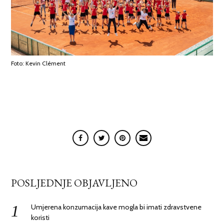
Foto: Kevin Clément
POSLJEDNJE OBJAVLJENO
Umjerena konzumacija kave mogla bi imati zdravstvene
koristi