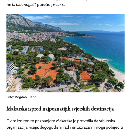
ne bi bio moguć”
, poručio je Lukas.
Foto: Bogdan Klarić
Makarska ispred najpoznatijih svjetskih destinacija
Ovim iznimnim priznanjem Makarska je potvrdila da vrhunska
organizacija, vizija, dugogodišnji rad i entuzijazam mogu pobijediti