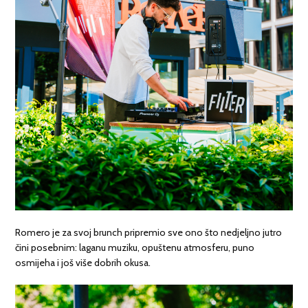
Romero je za svoj brunch pripremio sve ono što nedjeljno jutro
čini posebnim: laganu muziku, opuštenu atmosferu, puno
osmijeha i još više dobrih okusa.