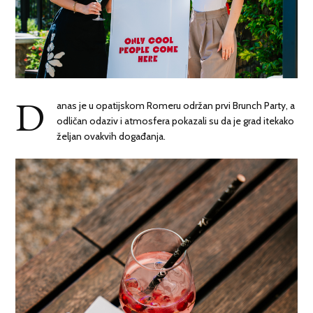
D
anas je u opatijskom Romeru održan prvi Brunch Party, a
odličan odaziv i atmosfera pokazali su da je grad itekako
željan ovakvih događanja.