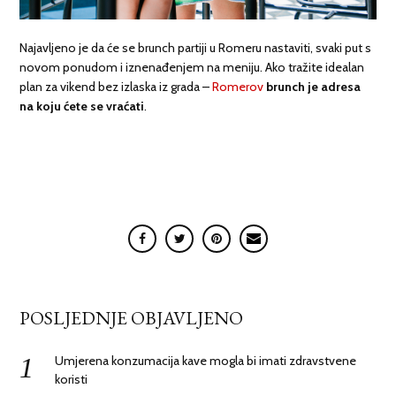
Najavljeno je da će se brunch partiji u Romeru nastaviti, svaki put s
novom ponudom i iznenađenjem na meniju. Ako tražite idealan
plan za vikend bez izlaska iz grada –
Romerov
brunch je adresa
na koju ćete se vraćati
.
POSLJEDNJE OBJAVLJENO
Umjerena konzumacija kave mogla bi imati zdravstvene
koristi