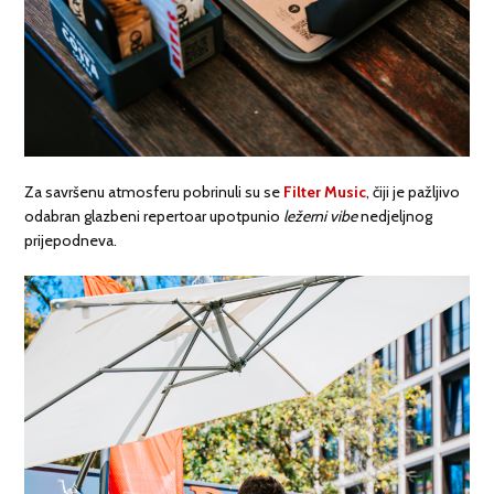
Za savršenu atmosferu pobrinuli su se
Filter Music
, čiji je pažljivo
odabran glazbeni repertoar upotpunio
ležerni vibe
nedjeljnog
prijepodneva.