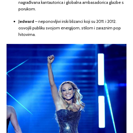
nagrađivana kantautorica i globalna ambasadorica glazbe s
porukom.
Jedward
– neponovljivi irski blizanci koji su 2011. i 2012.
osvojili publiku svojom energijom, stilom i zaraznim pop
hitovima.