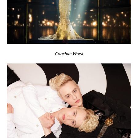
Conchita Wurst