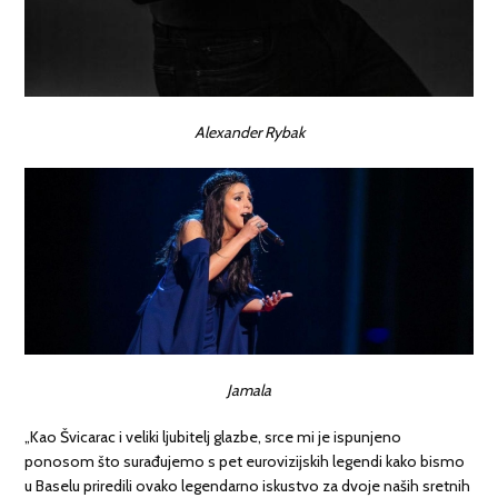
Alexander Rybak
Jamala
„Kao Švicarac i veliki ljubitelj glazbe, srce mi je ispunjeno
ponosom što surađujemo s pet eurovizijskih legendi kako bismo
u Baselu priredili ovako legendarno iskustvo za dvoje naših sretnih