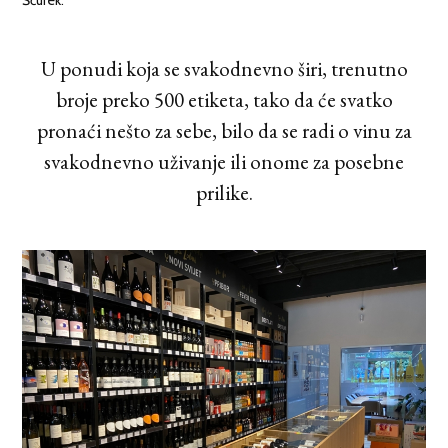
U ponudi koja se
svakodnevno širi, trenutno
broje preko 500 etiketa, tako da će svatko
pronaći nešto za sebe, bilo da se radi o vinu za
svakodnevno uživanje ili onome za posebne
prilike.