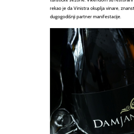
rekao je da Vinistra okuplja vinare, znanst
dugogodišnji partner manifestacije.