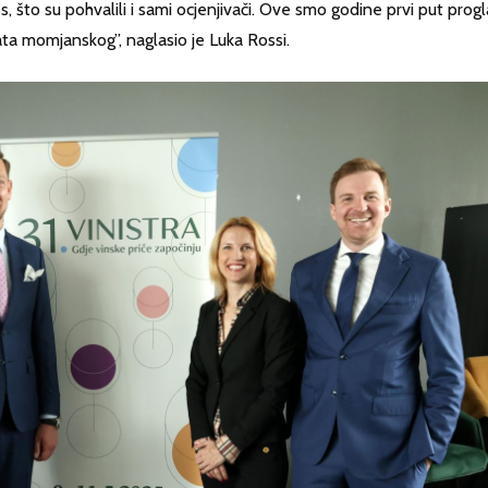
što su pohvalili i sami ocjenjivači. Ove smo godine prvi put proglas
ta momjanskog”, naglasio je Luka Rossi.