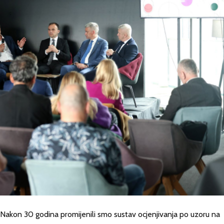
e. Nakon 30 godina promijenili smo sustav ocjenjivanja po uzoru na