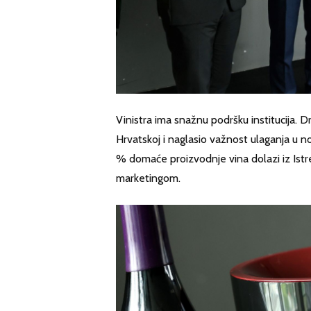
Vinistra ima snažnu podršku institucija. D
Hrvatskoj i naglasio važnost ulaganja u 
% domaće proizvodnje vina dolazi iz Istr
marketingom.