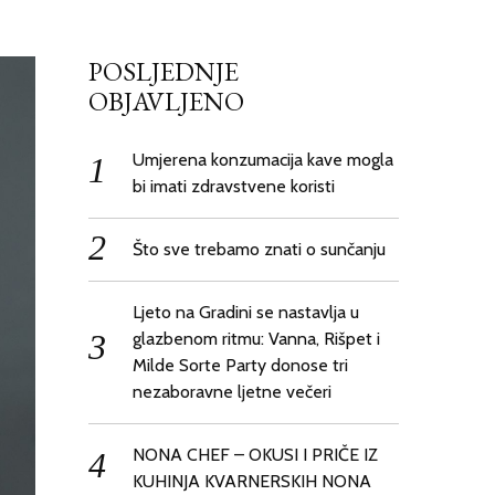
POSLJEDNJE
OBJAVLJENO
Umjerena konzumacija kave mogla
bi imati zdravstvene koristi
Što sve trebamo znati o sunčanju
Ljeto na Gradini se nastavlja u
glazbenom ritmu: Vanna, Rišpet i
Milde Sorte Party donose tri
nezaboravne ljetne večeri
NONA CHEF – OKUSI I PRIČE IZ
KUHINJA KVARNERSKIH NONA