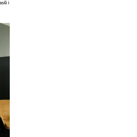
ili i