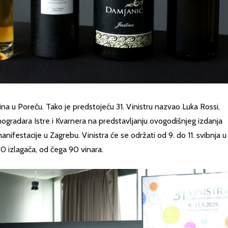
ina u Poreču. Tako je predstojeću 31. Vinistru nazvao Luka Rossi,
nogradara Istre i Kvarnera na predstavljanju ovogodišnjeg izdanja
nifestacije u Zagrebu. Vinistra će se održati od 9. do 11. svibnja u
30 izlagača, od čega 90 vinara.