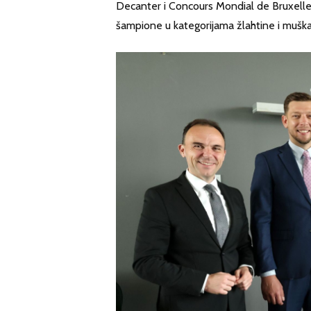
Decanter i Concours Mondial de Bruxelles, 
šampione u kategorijama žlahtine i muška