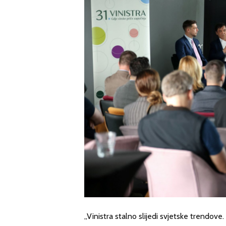
„Vinistra stalno slijedi svjetske trendov