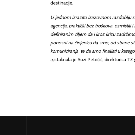
destinacije.
U jednom izrazito izazovnom razdoblju s
agencija, praktički bez troškova, osmislili 
definiranim ciljem da i kroz krizu zadrži
ponosni na činjenicu da smo, od strane str
komuniciranja, te da smo finalisti u kate
a,
istaknula je Suzi Petričić, direktorica TZ