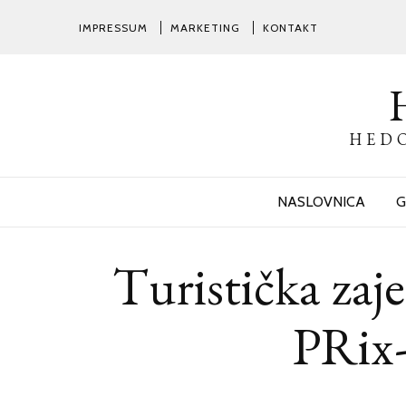
IMPRESSUM
MARKETING
KONTAKT
HEDO
NASLOVNICA
G
Turistička zaj
PRix-