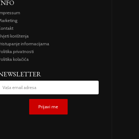
INFO
Impressum
Marketing
Kontakt
vjeti korištenja
Pristupanje informacijama
olitika privatnosti
olitika kolačića
NEWSLETTER