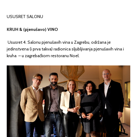
USUSRET SALONU
KRUH & (pjenušavo) VINO
Ususret 4. Salonu pjenušavih vina u Zagrebu, održana je
jedinstvena (i prva takva) radionica sljubljivanja pjenušavih vina i
kruha – u zagrebačkom restoranu Noel.