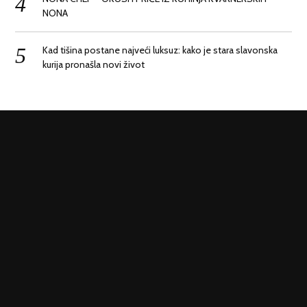
NONA
Kad tišina postane najveći luksuz: kako je stara slavonska
kurija pronašla novi život