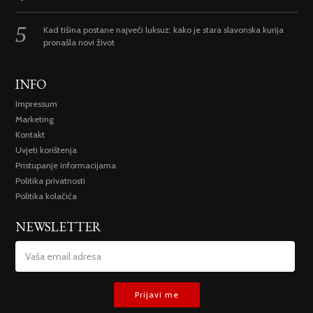
Kad tišina postane najveći luksuz: kako je stara slavonska kurija
pronašla novi život
INFO
Impressum
Marketing
Kontakt
Uvjeti korištenja
Pristupanje informacijama
Politika privatnosti
Politika kolačića
NEWSLETTER