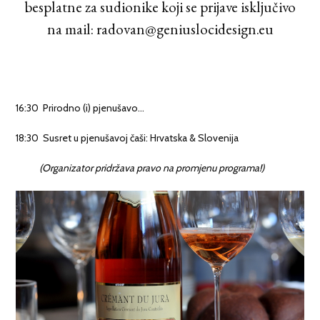
besplatne za sudionike koji se prijave isključivo
na mail: radovan@geniuslocidesign.eu
16:30 Prirodno (i) pjenušavo…
18:30 Susret u pjenušavoj čaši: Hrvatska & Slovenija
(Organizator pridržava pravo na promjenu programa!)