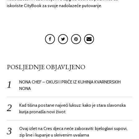
iskoriste CityBook za svoje nadolazeće putovanje.
POSLJEDNJE OBJAVLJENO
NONA CHEF – OKUSI I PRIČE IZ KUHINJA KVARNERSKIH
NONA
Kad tišina postane najveći luksuz: kako je stara slavonska
kurija pronašla novi život
Ovaj izlet na Cres djeca neće zaboraviti: bjeloglavi supovi,
zip line i kupanje u skrivenim uvalama