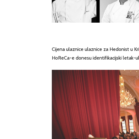
Cijena ulaznice ulaznice za Hedonist u Kris
HoReCa-e donesu identifikacijski letak-ul