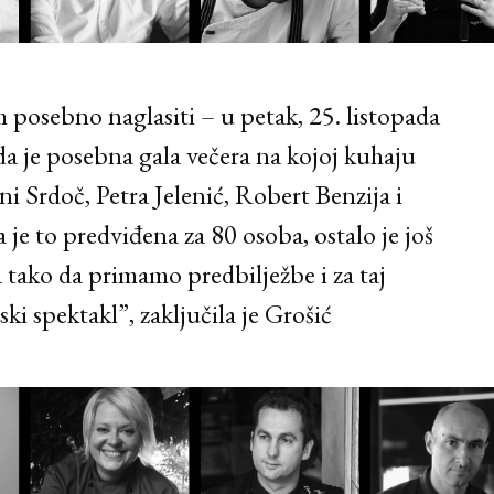
 posebno naglasiti – u petak, 25. listopada
a je posebna gala večera na kojoj kuhaju
i Srdoč, Petra Jelenić, Robert Benzija i
je to predviđena za 80 osoba, ostalo je još
 tako da primamo predbilježbe i za taj
i spektakl”, zaključila je Grošić