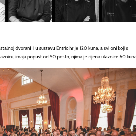
talnoj dvorani i u sustavu Entrio.hr je 120 kuna, a svi oni koji s
aznicu, imaju popust od 50 posto, njima je cijena ulaznice 60 kuna