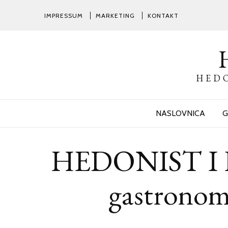
IMPRESSUM
MARKETING
KONTAKT
HEDO
NASLOVNICA
G
HEDONIST I Ho
gastronomij