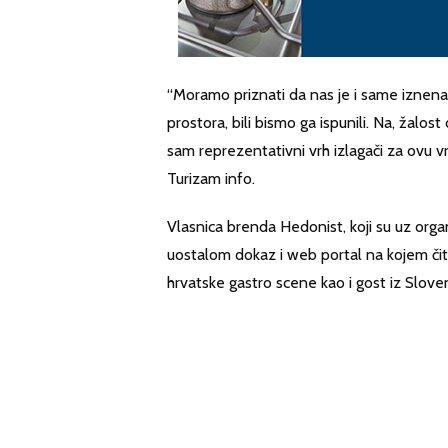
“Moramo priznati da nas je i same iznena
prostora, bili bismo ga ispunili. Na, žalost
sam reprezentativni vrh izlagači za ovu vrs
Turizam info.
Vlasnica brenda Hedonist, koji su uz org
uostalom dokaz i web portal na kojem čitat
hrvatske gastro scene kao i gost iz Slove