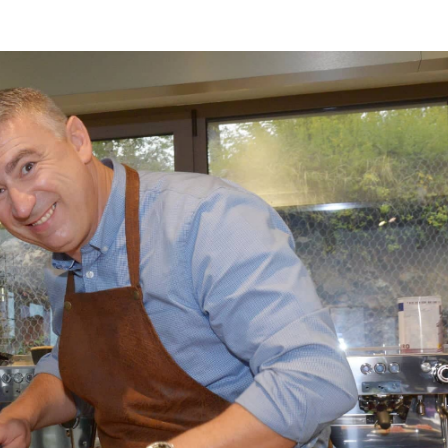
ON
LISTO
2019.