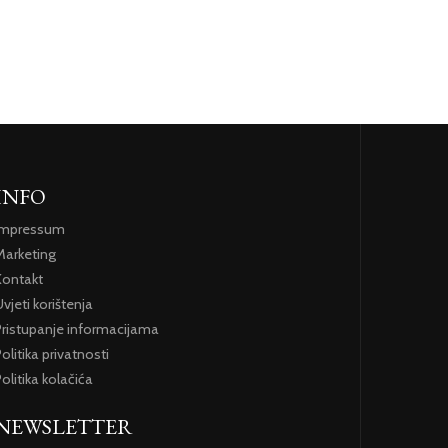
INFO
Impressum
Marketing
Kontakt
vjeti korištenja
Pristupanje informacijama
olitika privatnosti
olitika kolačića
NEWSLETTER