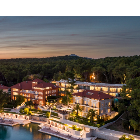
ON
LISTOPADA
2019.