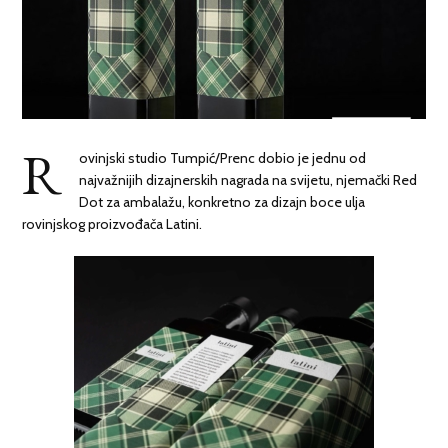
R
ovinjski studio Tumpić/Prenc dobio je jednu od
najvažnijih dizajnerskih nagrada na svijetu, njemački Red
Dot za ambalažu, konkretno za dizajn boce ulja
rovinjskog proizvođača Latini.