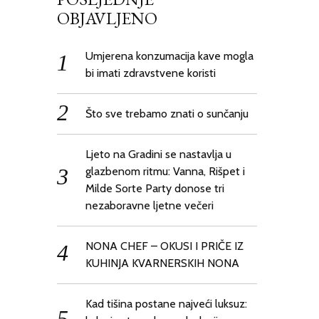
OBJAVLJENO
Umjerena konzumacija kave mogla
bi imati zdravstvene koristi
Što sve trebamo znati o sunčanju
Ljeto na Gradini se nastavlja u
glazbenom ritmu: Vanna, Rišpet i
Milde Sorte Party donose tri
nezaboravne ljetne večeri
NONA CHEF – OKUSI I PRIČE IZ
KUHINJA KVARNERSKIH NONA
Kad tišina postane najveći luksuz: