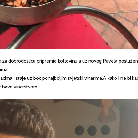
e za dobrodoslicu pripremio kotlovinu a uz novog Pavela poslužen
kama.
ima i staje uz bok ponajboljim svjetski vinarima.A kako i ne bi ka
se bave vinarstvom.