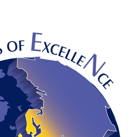
ON
LIPNJA
2019.