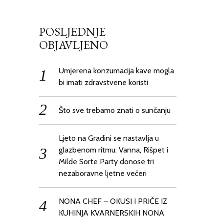
POSLJEDNJE
OBJAVLJENO
Umjerena konzumacija kave mogla
bi imati zdravstvene koristi
Što sve trebamo znati o sunčanju
Ljeto na Gradini se nastavlja u
glazbenom ritmu: Vanna, Rišpet i
Milde Sorte Party donose tri
nezaboravne ljetne večeri
NONA CHEF – OKUSI I PRIČE IZ
KUHINJA KVARNERSKIH NONA