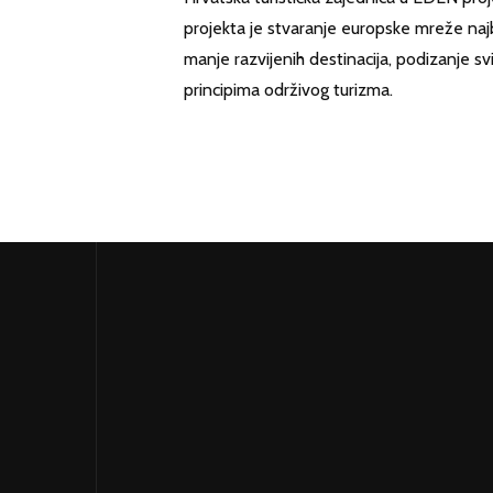
projekta je stvaranje europske mreže najbo
manje razvijenih destinacija, podizanje sv
principima održivog turizma.