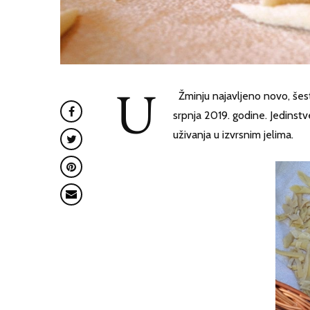
U
Žminju najavljeno novo, šesto 
srpnja 2019. godine. Jedinstve
uživanja u izvrsnim jelima.