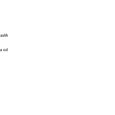
aslih
ta od