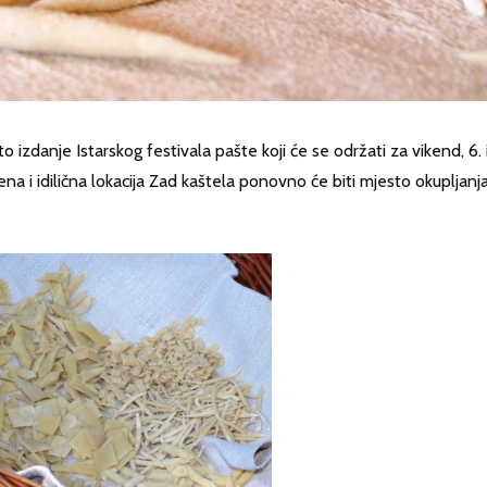
izdanje Istarskog festivala pašte koji će se održati za vikend, 6. i
na i idilična lokacija Zad kaštela ponovno će biti mjesto okupljanja