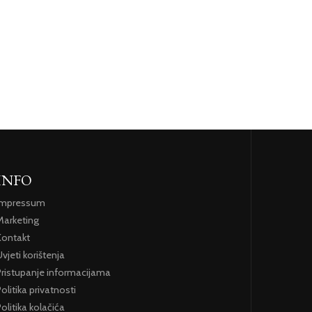
INFO
Impressum
Marketing
Kontakt
vjeti korištenja
Pristupanje informacijama
olitika privatnosti
olitika kolačića