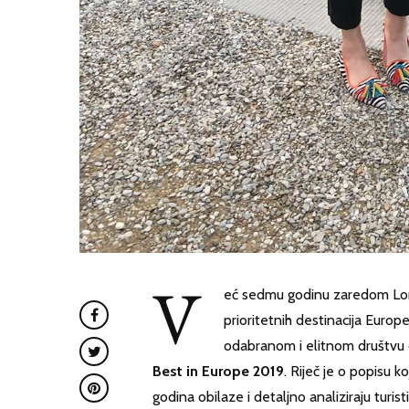
V
eć sedmu godinu zaredom Lone
prioritetnih destinacija Europe
odabranom i elitnom društvu d
Best in Europe 2019
. Riječ je o popisu 
godina obilaze i detaljno analiziraju turist