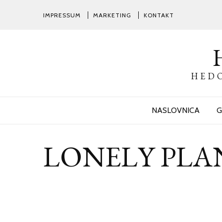
IMPRESSUM
MARKETING
KONTAKT
HEDO
NASLOVNICA
G
LONELY PLANET