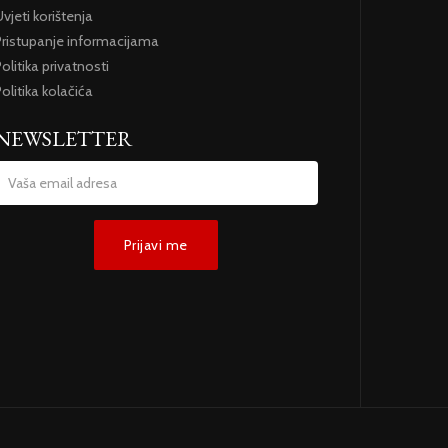
vjeti korištenja
Pristupanje informacijama
olitika privatnosti
olitika kolačića
NEWSLETTER