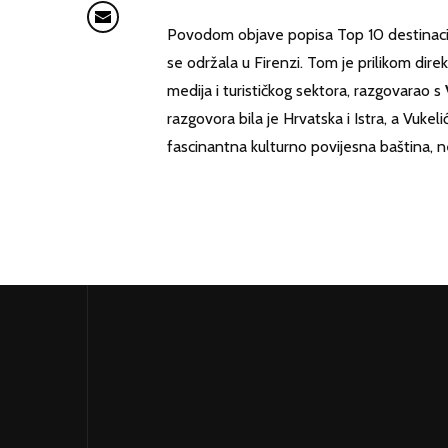
Povodom objave popisa Top 10 destinacija,
se održala u Firenzi. Tom je prilikom dire
medija i turističkog sektora, razgovarao s
razgovora bila je Hrvatska i Istra, a Vukeli
fascinantna kulturno povijesna baština, 