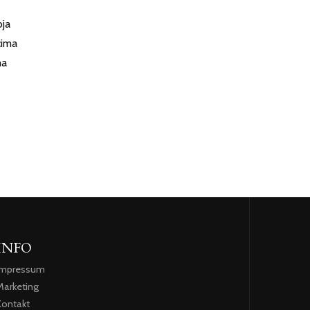
oja
cima
ma
INFO
Impressum
Marketing
Kontakt