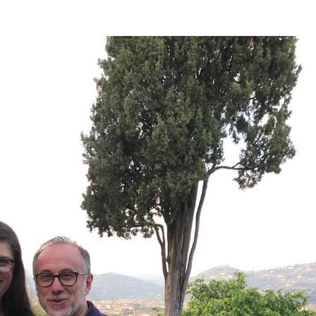
ON
SVIBNJA
2019.