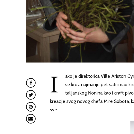
I
ako je direktorica Ville Ariston Cy
se kroz najmanje pet sati imao kre
talijanskog Nonina kao i craft piv
kreacije svog novog chefa Mire Šobota, ka
sve.