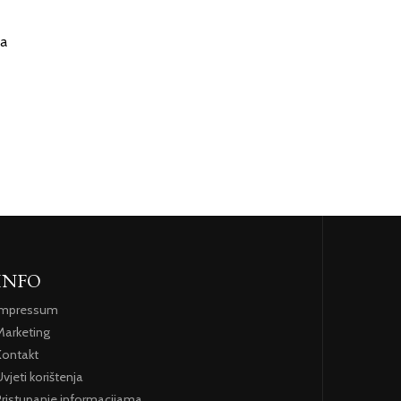
ja
INFO
Impressum
Marketing
Kontakt
vjeti korištenja
Pristupanje informacijama