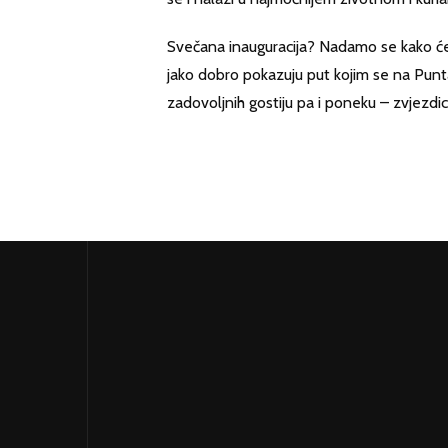
Svečana inauguracija? Nadamo se kako će 
jako dobro pokazuju put kojim se na Punta
zadovoljnih gostiju pa i poneku – zvjezdic