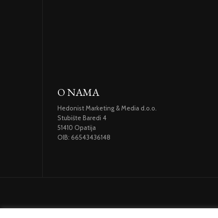
O NAMA
Hedonist Marketing & Media d.o.o.
Stubište Baredi 4
51410 Opatija
OIB: 66543436148