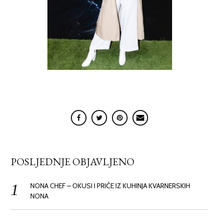
POSLJEDNJE OBJAVLJENO
NONA CHEF – OKUSI I PRIČE IZ KUHINJA KVARNERSKIH
NONA