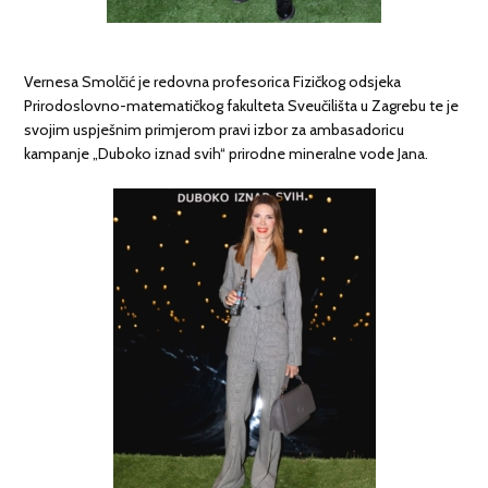
Vernesa Smolčić je redovna profesorica Fizičkog odsjeka
Prirodoslovno-matematičkog fakulteta Sveučilišta u Zagrebu te je
svojim uspješnim primjerom pravi izbor za ambasadoricu
kampanje „Duboko iznad svih“ prirodne mineralne vode Jana.