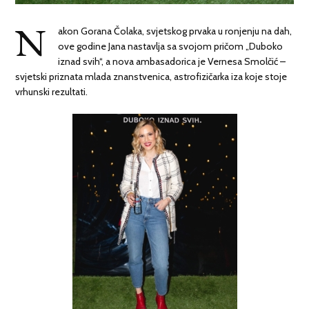
N
akon Gorana Čolaka, svjetskog prvaka u ronjenju na dah,
ove godine Jana nastavlja sa svojom pričom „Duboko
iznad svih“, a nova ambasadorica je Vernesa Smolčić –
svjetski priznata mlada znanstvenica, astrofizičarka iza koje stoje
vrhunski rezultati.