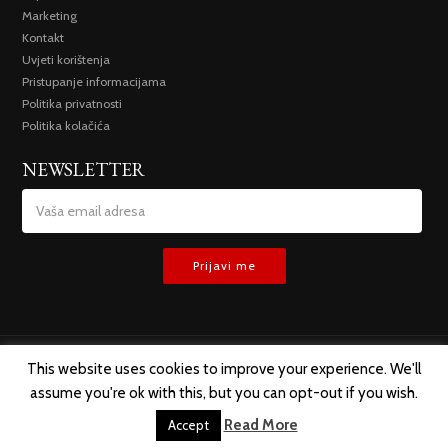
Marketing
Kontakt
Uvjeti korištenja
Pristupanje informacijama
Politika privatnosti
Politika kolačića
NEWSLETTER
This website uses cookies to improve your experience. We'll
assume you're ok with this, but you can opt-out if you wish.
SVA PRAVA ZADRŽANA @ 2019 TREMESIS D.O.O.
Read More
Accept